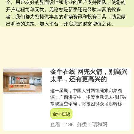
全。用户友好的界面设计和专业的客户支持团队，使您的
开户过程简单无忧。无论您是新手还是经验丰富的投资
者，我们都为您提供丰富的市场资讯和投资工具，助您做
出明智的决策。加入平台，开启您的财富增值之路。
金牛在线 网兜火箭，别高兴
太早，还有更高兴的
这一星期，中国人对两组绳索印象颇
深：广西洪灾中，多架重载无人机打破
常规凌空牵绳，将被困群众吊起转移；
南海海面上，长征十号乙运载火箭（以
金牛在线
下简称"长十乙"）一子级垂....
查看：
136
分类：
瑞和网