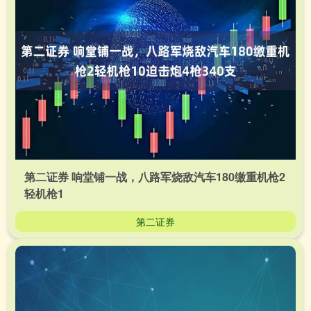
第二证券 响堂铺一战，八路军烧敌汽车180缴重机枪2
轻机枪1
第二证券