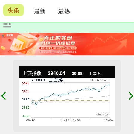
头条
最新
最热
上证指数
3940.04
39.68
1.02%