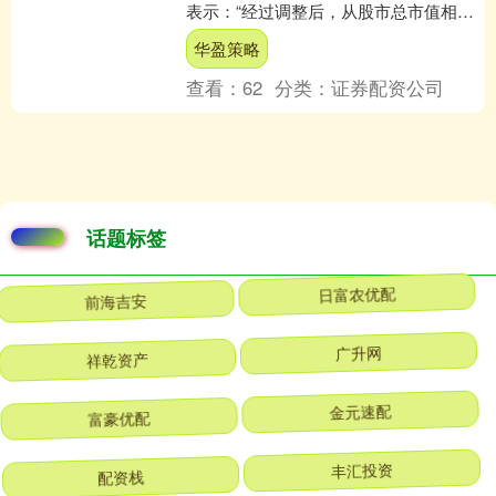
表示：“经过调整后，从股市总市值相对
国内生产总值（GDP）的比值来看，当
华盈策略
前美股是美国历史上....
查看：
62
分类：
证券配资公司
话题标签
前海吉安
日富农优配
祥乾资产
广升网
富豪优配
金元速配
配资栈
丰汇投资