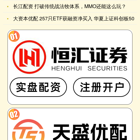
长江配资 打破传统战法牧体系，MMO还能这么玩？
大资本优配 257只ETF获融资净买入 华夏上证科创板50